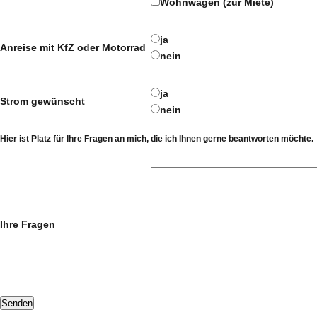
Wohnwagen (zur Miete)
ja
Anreise mit KfZ oder Motorrad
nein
ja
Strom gewünscht
nein
Hier ist Platz für Ihre Fragen an mich, die ich Ihnen gerne beantworten möchte.
Ihre Fragen