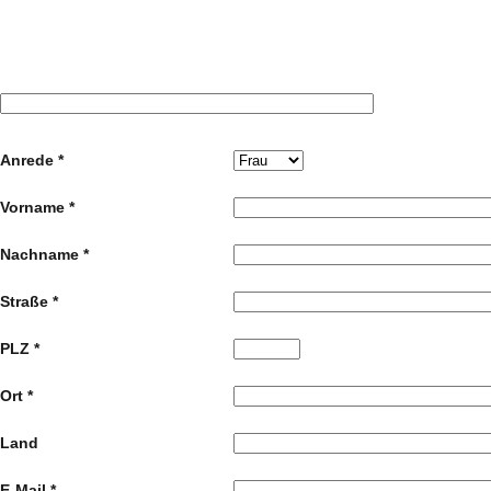
Anrede *
Vorname *
Nachname *
Straße *
PLZ *
Ort *
Land
E-Mail *