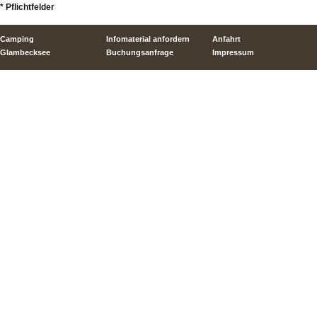
* Pflichtfelder
Camping
Infomaterial anfordern
Anfahrt
Glambecksee
Buchungsanfrage
Impressum