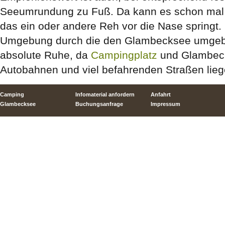
Seeumrundung zu Fuß. Da kann es schon ma
das ein oder andere Reh vor die Nase springt.
Umgebung durch die den Glambecksee umgeb
absolute Ruhe, da
Campingplatz
und Glambeck
Autobahnen und viel befahrenden Straßen lieg
Camping
Infomaterial anfordern
Anfahrt
Glambecksee
Buchungsanfrage
Impressum