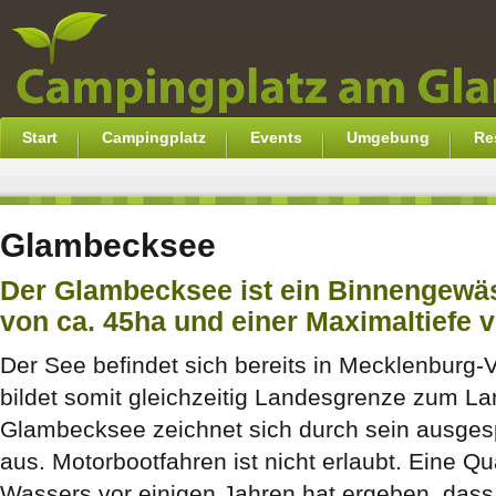
Start
Campingplatz
Events
Umgebung
Re
Glambecksee
Der Glambecksee ist ein Binnengewäs
von ca. 45ha und einer Maximaltiefe v
Der See befindet sich bereits in Mecklenburg
bildet somit gleichzeitig Landesgrenze zum L
Glambecksee zeichnet sich durch sein ausges
aus. Motorbootfahren ist nicht erlaubt. Eine Q
Wassers vor einigen Jahren hat ergeben, das