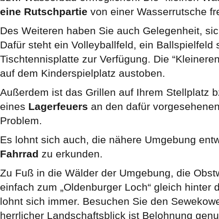
eine Rutschpartie
von einer Wasserrutsche fr
Des Weiteren haben Sie auch Gelegenheit, sich
Dafür steht ein Volleyballfeld, ein Ballspielfeld
Tischtennisplatte zur Verfügung. Die “Kleineren
auf dem Kinderspielplatz austoben.
Außerdem ist das Grillen auf Ihrem Stellplatz 
eines
Lagerfeuers
an den dafür vorgesehenen 
Problem.
Es lohnt sich auch, die nähere Umgebung ent
Fahrrad
zu erkunden.
Zu Fuß in die Wälder der Umgebung, die Obs
einfach zum „Oldenburger Loch“ gleich hinter
lohnt sich immer. Besuchen Sie den Sewekowe
herrlicher Landschaftsblick ist Belohnung genu