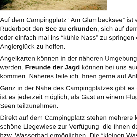
Auf dem Campingplatz “Am Glambecksee” ist es
Ruderboot den
See zu erkunden
, sich auf de
oder einfach mal ins “kühle Nass” zu springen 
Anglerglück zu hoffen.
Angelkarten können in der näheren Umgebung
werden.
Freunde der Jagd
können bei uns auc
kommen. Näheres teile ich Ihnen gerne auf Anf
Ganz in der Nähe des Campingplatzes gibt es e
ist es jederzeit möglich, als Gast an einem F
Seen teilzunehmen.
Direkt auf dem Campingplatz stehen mehrere k
schöne Liegewiese zur Verfügung, die Ihnen 
bzw. Wasserbad ermöglichen. Die “kleinen Was